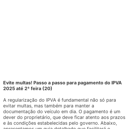
Evite multas! Passo a passo para pagamento do IPVA
2025 até 2ª feira (20)
A regularização do IPVA é fundamental não só para
evitar multas, mas também para manter a
documentação do veículo em dia. O pagamento é um
dever do proprietário, que deve ficar atento aos prazos
e às condições estabelecidas pelo governo. Abaixo,
apresentamos um guia detalhado que facilitará o