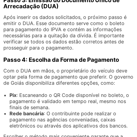
Passo 3: Emissão do Documento Único de
Arrecadação (DUA)
Após inserir os dados solicitados, o próximo passo é
emitir o DUA. Esse documento serve como o boleto
para pagamento do IPVA e contém as informações
necessárias para a quitação da dívida. É importante
verificar se todos os dados estão corretos antes de
prosseguir para o pagamento.
Passo 4: Escolha da Forma de Pagamento
Com o DUA em mãos, o proprietário do veículo deve
optar pela forma de pagamento que preferir. O governo
de Goiás disponibiliza diferentes opções, como:
Pix
: Escaneando o QR Code disponível no boleto, o
pagamento é validado em tempo real, mesmo nos
finais de semana.
Rede bancária
: O contribuinte pode realizar o
pagamento nas agências conveniadas, caixas
eletrônicos ou através dos aplicativos dos bancos.
Escolher o método mais conveniente garante que a