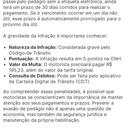
passe pelo pedágio sem a etiqueta eletrônica, ainda
terá um prazo de 30 dias corridos para realizar o
pagamento. Se o vencimento ocorrer em um dia não
útil, esse prazo é automaticamente prorrogado para o
próximo dia útil.
A gravidade da infração é importante conhecer:
Natureza da Infração:
Considerada grave pelo
Código de Trânsito.
Pontuação:
A infração resulta em 5 pontos na CNH.
Valor da Multa:
O motorista precisará pagar R$
195,23, além do valor da tarifa original.
Consulta de Débitos:
Pode ser feita pelo aplicativo
da Carteira Digital de Trânsito (CDT).
Ao compreender essas penalidades, é possível que
motoristas se conscientizem da importância de manter
atenção aos seus pagamentos e prazos. Prevenir a
evasão de pedágio não é apenas uma questão de
economia, mas também de segurança jurídica e
manutenção da própria habilitação.