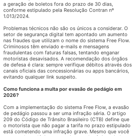
a geração de boletos fora do prazo de 30 dias,
conforme estipulado pela Resolução Contran nº
1.013/2024.
Problemas técnicos não são os únicos a considerar. O
setor de segurança digital tem apontado um aumento
nas fraudes que utilizam o nome do sistema Free Flow.
Criminosos têm enviado e-mails e mensagens
fraudulentas com faturas falsas, tentando enganar
motoristas desavisados. A recomendação dos órgãos
de defesa é clara: sempre verifique débitos através dos
canais oficiais das concessionárias ou apps bancários,
evitando qualquer link suspeito.
Como funciona a multa por evasão de pedágio em
2026?
Com a implementação do sistema Free Flow, a evasão
de pedágio passou a ser uma infração séria. O artigo
209 do Código de Trânsito Brasileiro (CTB) define que
o motorista que não pagar a tarifa no prazo estipulado
está cometendo uma infração grave. Mesmo que você