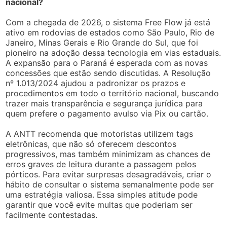
nacional?
Com a chegada de 2026, o sistema Free Flow já está
ativo em rodovias de estados como São Paulo, Rio de
Janeiro, Minas Gerais e Rio Grande do Sul, que foi
pioneiro na adoção dessa tecnologia em vias estaduais.
A expansão para o Paraná é esperada com as novas
concessões que estão sendo discutidas. A Resolução
nº 1.013/2024 ajudou a padronizar os prazos e
procedimentos em todo o território nacional, buscando
trazer mais transparência e segurança jurídica para
quem prefere o pagamento avulso via Pix ou cartão.
A ANTT recomenda que motoristas utilizem tags
eletrônicas, que não só oferecem descontos
progressivos, mas também minimizam as chances de
erros graves de leitura durante a passagem pelos
pórticos. Para evitar surpresas desagradáveis, criar o
hábito de consultar o sistema semanalmente pode ser
uma estratégia valiosa. Essa simples atitude pode
garantir que você evite multas que poderiam ser
facilmente contestadas.