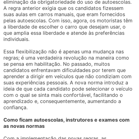
eliminação da obrigatoriedade do uso de autoescolas.
A regra anterior exigia que os candidatos fizessem
suas aulas em carros manuais, que eram fornecidos
pelas autoescolas. Com isso, agora, os motoristas têm
a liberdade de escolher o carro que desejam usar, o
que amplia essa liberdade e atende às preferências
individuais.
Essa flexibilização não é apenas uma mudança nas
regras; é uma verdadeira revolução na maneira como
se pensa em habilitação. No passado, muitos
candidatos enfrentavam dificuldades por terem que
aprender a dirigir em veículos que não condiziam com
suas experiências pessoais. A nova norma introduz a
ideia de que cada candidato pode selecionar o veículo
com o qual se sinta mais confortável, facilitando o
aprendizado e, consequentemente, aumentando a
confiança.
Como ficam autoescolas, instrutores e exames com
as novas normas
Com a implementação das novas regras, as