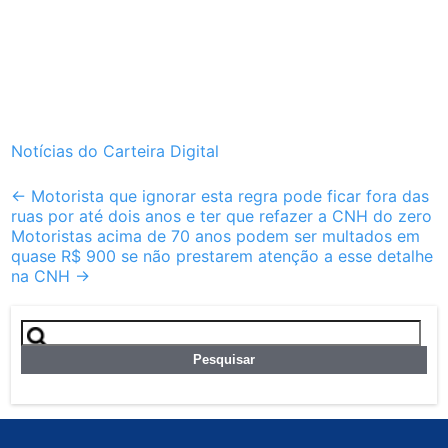
Notícias do Carteira Digital
Post
←
Motorista que ignorar esta regra pode ficar fora das
ruas por até dois anos e ter que refazer a CNH do zero
navigation
Motoristas acima de 70 anos podem ser multados em
quase R$ 900 se não prestarem atenção a esse detalhe
na CNH
→
Pesquisar
por: