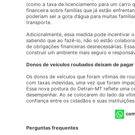
(como a taxa de licenciamento para um carro qu
financeira sobre famílias que já estão enfrent
poderiam ser a gota d’água para muitas famíli
transporte.
Adicionalmente, essa medida pode incentivar os
sabendo que ao fazê-lo, não só estão colabo
de obrigações financeiras desnecessárias. Essa 
construir um ambiente mais seguro e responsáv
Donos de veículos roubados deixam de pagar
Os donos de veículos que foram vítimas de ro
com taxas indevidas, uma vez que foram impact
Essa nova postura do Detran-MT reflete uma c
desempenhar. Ao se colocarem do lado da vítim
confiança entre os cidadãos e suas instituições
com
Perguntas frequentes