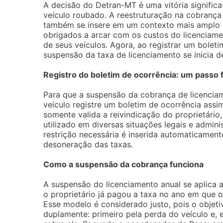
A decisão do Detran-MT é uma vitória signific
veículo roubado. A reestruturação na cobrança 
também se insere em um contexto mais amplo d
obrigados a arcar com os custos do licenciam
de seus veículos. Agora, ao registrar um boletim
suspensão da taxa de licenciamento se inicia de
Registro do boletim de ocorrência: um passo
Para que a suspensão da cobrança de licenciame
veículo registre um boletim de ocorrência ass
somente valida a reivindicação do proprietário
utilizado em diversas situações legais e admini
restrição necessária é inserida automaticament
desoneração das taxas.
Como a suspensão da cobrança funciona
A suspensão do licenciamento anual se aplica 
o proprietário já pagou a taxa no ano em que o 
Esse modelo é considerado justo, pois o objeti
duplamente: primeiro pela perda do veículo e, 