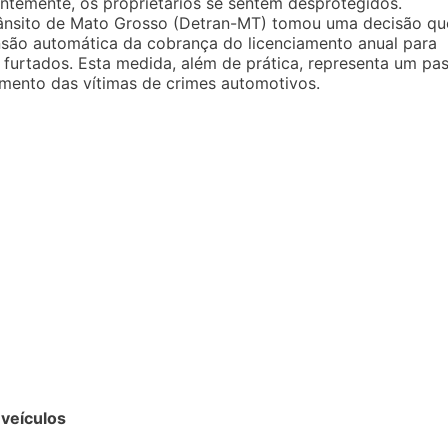
entemente, os proprietários se sentem desprotegidos.
ânsito de Mato Grosso (Detran-MT) tomou uma decisão qu
ensão automática da cobrança do licenciamento anual para
 furtados. Esta medida, além de prática, representa um pa
mento das vítimas de crimes automotivos.
 veículos