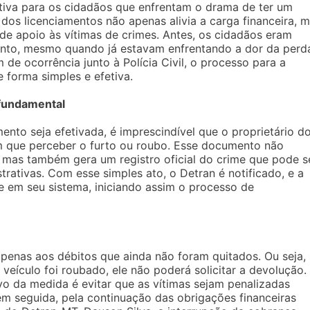
ativa para os cidadãos que enfrentam o drama de ter um
dos licenciamentos não apenas alivia a carga financeira, 
e apoio às vítimas de crimes. Antes, os cidadãos eram
ento, mesmo quando já estavam enfrentando a dor da perd
 de ocorrência junto à Polícia Civil, o processo para a
 forma simples e efetiva.
 fundamental
nto seja efetivada, é imprescindível que o proprietário d
im que perceber o furto ou roubo. Esse documento não
, mas também gera um registro oficial do crime que pode s
strativas. Com esse simples ato, o Detran é notificado, e a
e em seu sistema, iniciando assim o processo de
apenas aos débitos que ainda não foram quitados. Ou seja,
veículo foi roubado, ele não poderá solicitar a devolução.
vo da medida é evitar que as vítimas sejam penalizadas
em seguida, pela continuação das obrigações financeiras