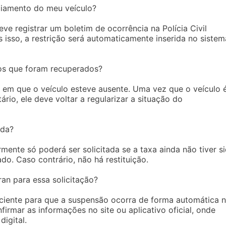
ciamento do meu veículo?
ve registrar um boletim de ocorrência na Polícia Civil
s isso, a restrição será automaticamente inserida no sistem
los que foram recuperados?
 em que o veículo esteve ausente. Uma vez que o veículo 
rio, ele deve voltar a regularizar a situação do
ida?
mente só poderá ser solicitada se a taxa ainda não tiver s
do. Caso contrário, não há restituição.
an para essa solicitação?
ficiente para que a suspensão ocorra de forma automática 
rmar as informações no site ou aplicativo oficial, onde
igital.