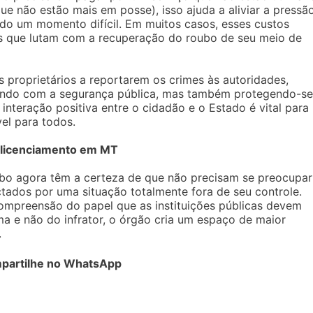
e não estão mais em posse), isso ajuda a aliviar a pressã
ando um momento difícil. Em muitos casos, esses custos
as que lutam com a recuperação do roubo de seu meio de
 proprietários a reportarem os crimes às autoridades,
rando com a segurança pública, mas também protegendo-se
interação positiva entre o cidadão e o Estado é vital para
el para todos.
 licenciamento em MT
ubo agora têm a certeza de que não precisam se preocupar
ados por uma situação totalmente fora de seu controle.
ompreensão do papel que as instituições públicas devem
a e não do infrator, o órgão cria um espaço de maior
.
partilhe no WhatsApp