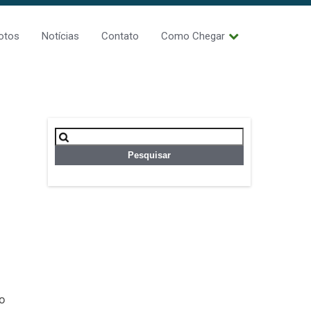
otos
Notícias
Contato
Como Chegar
Pesquisar
por:
bo