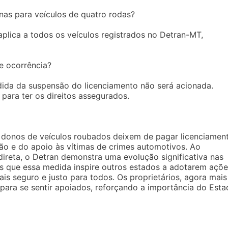
nas para veículos de quatro rodas?
plica a todos os veículos registrados no Detran-MT,
e ocorrência?
dida da suspensão do licenciamento não será acionada.
 para ter os direitos assegurados.
 donos de veículos roubados deixem de pagar licenciament
ção e do apoio às vítimas de crimes automotivos. Ao
direta, o Detran demonstra uma evolução significativa nas
os que essa medida inspire outros estados a adotarem açõ
s seguro e justo para todos. Os proprietários, agora mais
para se sentir apoiados, reforçando a importância do Est