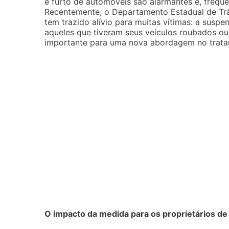
e furto de automóveis são alarmantes e, frequ
Recentemente, o Departamento Estadual de Tr
tem trazido alívio para muitas vítimas: a susp
aqueles que tiveram seus veículos roubados ou
importante para uma nova abordagem no trata
O impacto da medida para os proprietários de