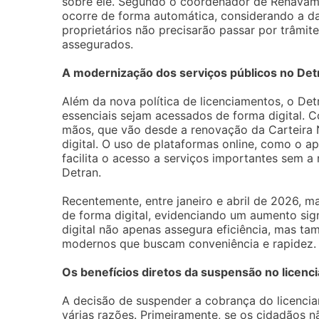
sobre ele. Segundo o coordenador de Renavam 
ocorre de forma automática, considerando a dat
proprietários não precisarão passar por trâmi
assegurados.
A modernização dos serviços públicos no De
Além da nova política de licenciamentos, o De
essenciais sejam acessados de forma digital.
mãos, que vão desde a renovação da Carteira N
digital. O uso de plataformas online, como o a
facilita o acesso a serviços importantes sem 
Detran.
Recentemente, entre janeiro e abril de 2026, 
de forma digital, evidenciando um aumento sign
digital não apenas assegura eficiência, mas t
modernos que buscam conveniência e rapidez.
Os benefícios diretos da suspensão no licen
A decisão de suspender a cobrança do licenci
várias razões. Primeiramente, se os cidadãos n