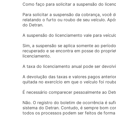
Como faço para solicitar a suspensão do licen
Para solicitar a suspensão da cobrança, você de
relatando o furto ou roubo de seu veículo. Apó
do Detran.
A suspensão do licenciamento vale para veícu
Sim, a suspensão se aplica somente ao período
recuperado e se encontra em posse do proprietá
licenciamento.
A taxa do licenciamento anual pode ser devolv
A devolução das taxas e valores pagos anterior
quitada no exercício em que o veículo foi rouba
É necessário comparecer pessoalmente ao Detr
Não. O registro do boletim de ocorrência é su
sistema do Detran. Contudo, é sempre bom confi
todos os processos podem ser feitos de forma d