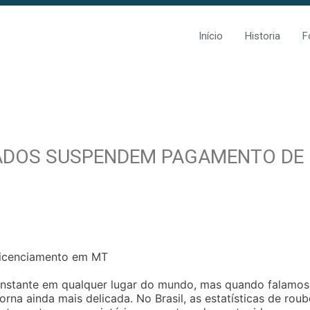
Início
Historia
F
ADOS SUSPENDEM PAGAMENTO DE
licenciamento em MT
onstante em qualquer lugar do mundo, mas quando falamos
orna ainda mais delicada. No Brasil, as estatísticas de rou