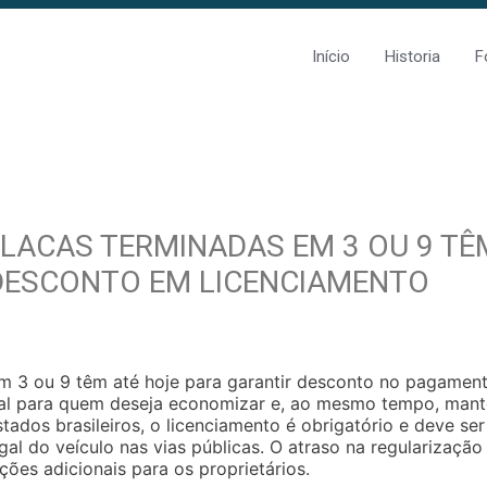
Início
Historia
F
LACAS TERMINADAS EM 3 OU 9 TÊ
 DESCONTO EM LICENCIAMENTO
m 3 ou 9 têm até hoje para garantir desconto no pagamen
ial para quem deseja economizar e, ao mesmo tempo, mant
dos brasileiros, o licenciamento é obrigatório e deve ser
gal do veículo nas vias públicas. O atraso na regularização
ções adicionais para os proprietários.