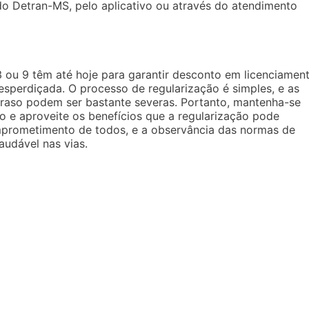
do Detran-MS, pelo aplicativo ou através do atendimento
ou 9 têm até hoje para garantir desconto em licenciament
sperdiçada. O processo de regularização é simples, e as
traso podem ser bastante severas. Portanto, mantenha-se
 e aproveite os benefícios que a regularização pode
mprometimento de todos, e a observância das normas de
audável nas vias.