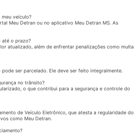
 meu veículo?
rtal Meu Detran ou no aplicativo Meu Detran MS. As
 até o prazo?
lor atualizado, além de enfrentar penalizações como multa
?
pode ser parcelado. Ele deve ser feito integralmente.
urança no trânsito?
ularizado, o que contribui para a segurança e controle do
amento de Veículo Eletrônico, que atesta a regularidade do
tivos como Meu Detran.
nciamento?