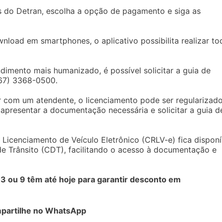
os do Detran, escolha a opção de pagamento e siga as
wnload em smartphones, o aplicativo possibilita realizar to
dimento mais humanizado, é possível solicitar a guia de
67) 3368-0500.
r com um atendente, o licenciamento pode ser regularizad
apresentar a documentação necessária e solicitar a guia d
Licenciamento de Veículo Eletrônico (CRLV-e) fica disponí
 de Trânsito (CDT), facilitando o acesso à documentação e
3 ou 9 têm até hoje para garantir desconto em
partilhe no WhatsApp