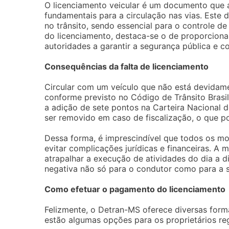
O licenciamento veicular é um documento que a
fundamentais para a circulação nas vias. Este 
no trânsito, sendo essencial para o controle de
do licenciamento, destaca-se o de proporcionar
autoridades a garantir a segurança pública e c
Consequências da falta de licenciamento
Circular com um veículo que não está devidame
conforme previsto no Código de Trânsito Brasi
a adição de sete pontos na Carteira Nacional 
ser removido em caso de fiscalização, o que po
Dessa forma, é imprescindível que todos os mo
evitar complicações jurídicas e financeiras. A
atrapalhar a execução de atividades do dia a d
negativa não só para o condutor como para a s
Como efetuar o pagamento do licenciamento
Felizmente, o Detran-MS oferece diversas form
estão algumas opções para os proprietários reg