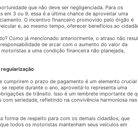
ortunidade que não deve ser negligenciada. Para os
as em 3 ou 9, essa é a última chance de aproveitar uma
nciamento. O incentivo financeiro promovido pelo órgão é
veicular e, ao mesmo tempo, oferecer benefícios ao cidadã
do? Como já mencionado anteriormente, o atraso não resul
responsabilidade de arcar com o aumento do valor da
s motoristas a uma condição financeira não planejada,
 regularização
que cumprirem o prazo de pagamento é um elemento crucial
 se repete durante o ano, aproveitá-lo representa uma
obrigações de trânsito. Isso é um lembrete importante de 
s com seriedade, refletindo na convivência harmoniosa nas
a forma de respeito para com os demais cidadãos, que
m que todos os motoristas mantenham seus veículos em