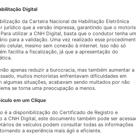
bilitação Digital
bilização da Carteira Nacional de Habilitação Eletrônica
jurídico que a versão impressa, garantindo que o motoris
 Para utilizar a CNH Digital, basta que o condutor tenha u
io para a validação. Uma vez realizado esse procediment
o celular, mesmo sem conexão à internet. Isso não só
ém facilita a fiscalização, já que a apresentação do
tica.
 não apenas reduzir a burocracia, mas também aumentar a
ssado, muitos motoristas enfrentavam dificuldades em
em algumas situações, acabavam sendo multados por não
lema se torna uma preocupação a menos.
eículo em um Clique
to é a disponibilização do Certificado de Registro e
mo a CNH Digital, este documento também pode ser acess
rietários de veículos podem consultar todas as informações
ornando a experiência mais ágil e eficiente.