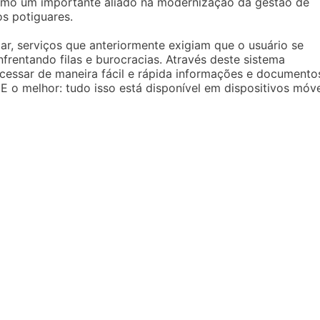
omo um importante aliado na modernização da gestão de
s potiguares.
ar, serviços que anteriormente exigiam que o usuário se
rentando filas e burocracias. Através deste sistema
essar de maneira fácil e rápida informações e documento
E o melhor: tudo isso está disponível em dispositivos móve