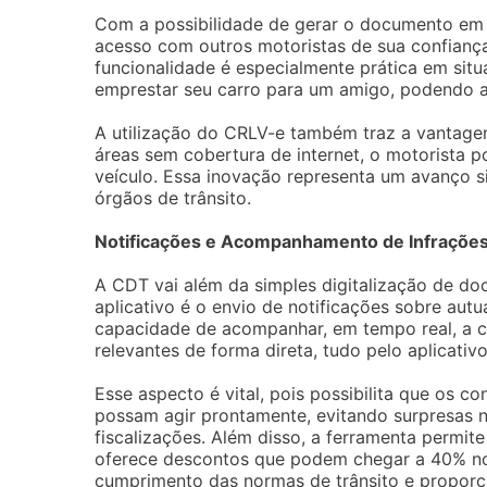
Com a possibilidade de gerar o documento em
acesso com outros motoristas de sua confiança,
funcionalidade é especialmente prática em sit
emprestar seu carro para um amigo, podendo a
A utilização do CRLV-e também traz a vantagem
áreas sem cobertura de internet, o motorista 
veículo. Essa inovação representa um avanço 
órgãos de trânsito.
Notificações e Acompanhamento de Infraçõe
A CDT vai além da simples digitalização de do
aplicativo é o envio de notificações sobre aut
capacidade de acompanhar, em tempo real, a c
relevantes de forma direta, tudo pelo aplicativo
Esse aspecto é vital, pois possibilita que os 
possam agir prontamente, evitando surpresas
fiscalizações. Além disso, a ferramenta permit
oferece descontos que podem chegar a 40% no
cumprimento das normas de trânsito e proporci