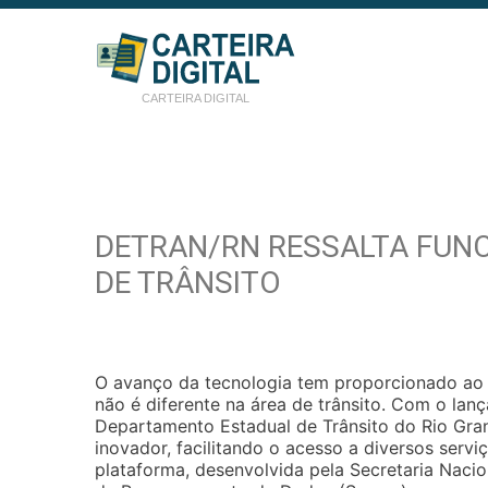
CARTEIRA DIGITAL
DETRAN/RN RESSALTA FUNC
DE TRÂNSITO
O avanço da tecnologia tem proporcionado ao co
não é diferente na área de trânsito. Com o lanç
Departamento Estadual de Trânsito do Rio Gr
inovador, facilitando o acesso a diversos servi
plataforma, desenvolvida pela Secretaria Nacio