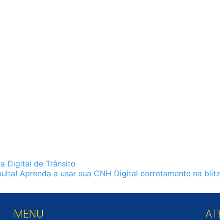
 Digital de Trânsito
multa! Aprenda a usar sua CNH Digital corretamente na blit
MENU
AT