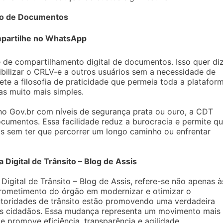
ção de Documentos
partilhe no WhatsApp
e de compartilhamento digital de documentos. Isso quer di
ibilizar o CRLV-e a outros usuários sem a necessidade de
lete a filosofia de praticidade que permeia toda a platafor
as muito mais simples.
no Gov.br com níveis de segurança prata ou ouro, a CDT
umentos. Essa facilidade reduz a burocracia e permite q
s sem ter que percorrer um longo caminho ou enfrentar
 Digital de Trânsito – Blog de Assis
Digital de Trânsito – Blog de Assis, refere-se não apenas à
ometimento do órgão em modernizar e otimizar o
utoridades de trânsito estão promovendo uma verdadeira
e os cidadãos. Essa mudança representa um movimento mais
e promove eficiência, transparência e agilidade.