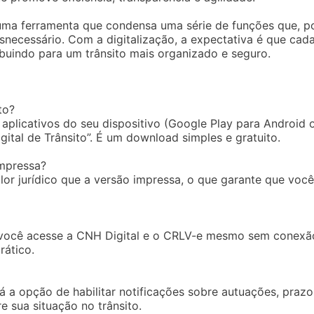
ma ferramenta que condensa uma série de funções que, p
ecessário. Com a digitalização, a expectativa é que cad
buindo para um trânsito mais organizado e seguro.
to?
 aplicativos do seu dispositivo (Google Play para Android 
gital de Trânsito”. É um download simples e gratuito.
mpressa?
or jurídico que a versão impressa, o que garante que você
ue você acesse a CNH Digital e o CRLV-e mesmo sem conexã
rático.
rá a opção de habilitar notificações sobre autuações, prazo
e sua situação no trânsito.