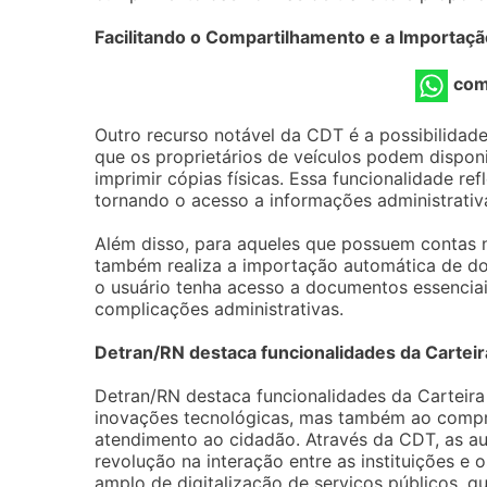
Facilitando o Compartilhamento e a Importa
com
Outro recurso notável da CDT é a possibilidad
que os proprietários de veículos podem dispon
imprimir cópias físicas. Essa funcionalidade ref
tornando o acesso a informações administrativ
Além disso, para aqueles que possuem contas 
também realiza a importação automática de doc
o usuário tenha acesso a documentos essenciai
complicações administrativas.
Detran/RN destaca funcionalidades da Carteira
Detran/RN destaca funcionalidades da Carteira 
inovações tecnológicas, mas também ao compr
atendimento ao cidadão. Através da CDT, as a
revolução na interação entre as instituições 
amplo de digitalização de serviços públicos, qu