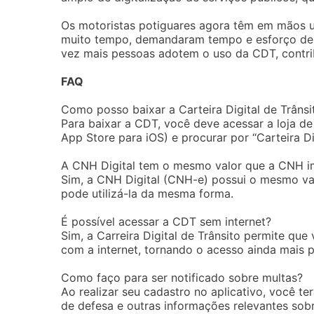
Os motoristas potiguares agora têm em mãos u
muito tempo, demandaram tempo e esforço desn
vez mais pessoas adotem o uso da CDT, contri
FAQ
Como posso baixar a Carteira Digital de Trânsi
Para baixar a CDT, você deve acessar a loja de
App Store para iOS) e procurar por “Carteira Di
A CNH Digital tem o mesmo valor que a CNH i
Sim, a CNH Digital (CNH-e) possui o mesmo val
pode utilizá-la da mesma forma.
É possível acessar a CDT sem internet?
Sim, a Carreira Digital de Trânsito permite q
com a internet, tornando o acesso ainda mais p
Como faço para ser notificado sobre multas?
Ao realizar seu cadastro no aplicativo, você te
de defesa e outras informações relevantes sobr