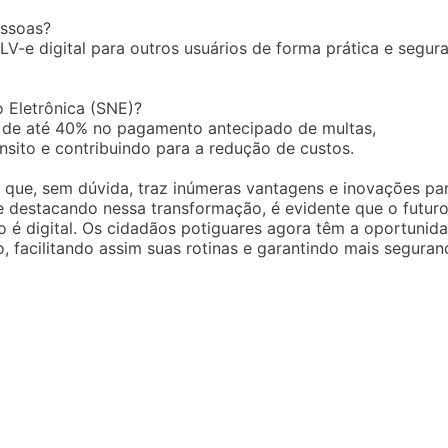
essoas?
-e digital para outros usuários de forma prática e segura
o Eletrônica (SNE)?
 de até 40% no pagamento antecipado de multas,
sito e contribuindo para a redução de custos.
a que, sem dúvida, traz inúmeras vantagens e inovações pa
e destacando nessa transformação, é evidente que o futur
o é digital. Os cidadãos potiguares agora têm a oportunid
 facilitando assim suas rotinas e garantindo mais seguran