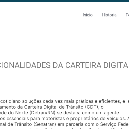
Início
Historia
F
IONALIDADES DA CARTEIRA DIGITA
tidiano soluções cada vez mais práticas e eficientes, e i
amento da Carteira Digital de Trânsito (CDT), o
ande do Norte (Detran/RN) se destaca como um agente
ços essenciais para motoristas e proprietários de veículos. 
nal de Trânsito (Senatran) em parceria com o Serviço Fede