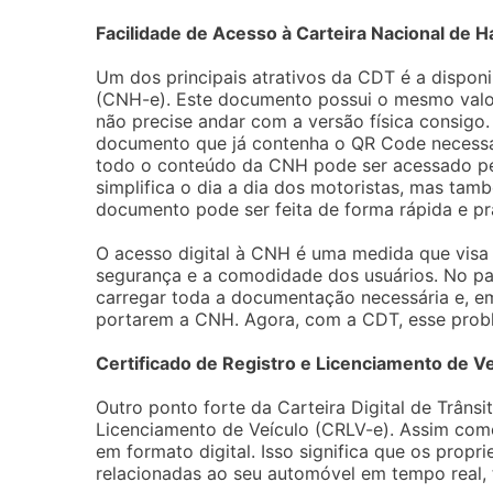
Facilidade de Acesso à Carteira Nacional de Ha
Um dos principais atrativos da CDT é a disponi
(CNH-e). Este documento possui o mesmo valor 
não precise andar com a versão física consigo.
documento que já contenha o QR Code necessár
todo o conteúdo da CNH pode ser acessado pel
simplifica o dia a dia dos motoristas, mas tamb
documento pode ser feita de forma rápida e prá
O acesso digital à CNH é uma medida que visa
segurança e a comodidade dos usuários. No pa
carregar toda a documentação necessária e, 
portarem a CNH. Agora, com a CDT, esse prob
Certificado de Registro e Licenciamento de V
Outro ponto forte da Carteira Digital de Trânsi
Licenciamento de Veículo (CRLV-e). Assim co
em formato digital. Isso significa que os prop
relacionadas ao seu automóvel em tempo real, t