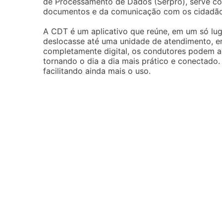
de Processamento de Dados (Serpro), serve c
documentos e da comunicação com os cidadão
A CDT é um aplicativo que reúne, em um só lug
deslocasse até uma unidade de atendimento, enf
completamente digital, os condutores podem ac
tornando o dia a dia mais prático e conectado. 
facilitando ainda mais o uso.