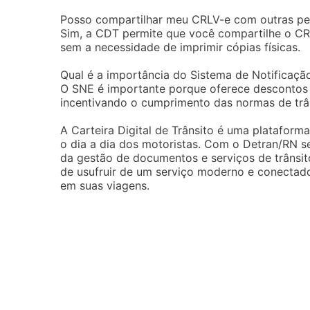
Posso compartilhar meu CRLV-e com outras p
Sim, a CDT permite que você compartilhe o CRLV
sem a necessidade de imprimir cópias físicas.
Qual é a importância do Sistema de Notificaçã
O SNE é importante porque oferece descontos
incentivando o cumprimento das normas de trân
A Carteira Digital de Trânsito é uma plataform
o dia a dia dos motoristas. Com o Detran/RN s
da gestão de documentos e serviços de trânsit
de usufruir de um serviço moderno e conectado,
em suas viagens.