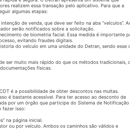
es realizem essa transação pelo aplicativo. Para que a
seguir algumas etapas:
 intenção de venda, que deve ser feito na aba “veículos”. A
ador serão notificados sobre a solicitação.
ecimento de biometria facial. Essa medida é importante p
ocesso, evitando fraudes digitais.
 vistoria do veículo em uma unidade do Detran, sendo esse 
de ser muito mais rápido do que os métodos tradicionais, 
 documentações físicas.
 CDT é a possibilidade de obter descontos nas multas.
esso é bastante acessível. Para ter acesso ao desconto de
cada por um órgão que participe do Sistema de Notificação
 fazer isso:
” na página inicial.
tor ou por veículo. Ambos os caminhos são válidos e