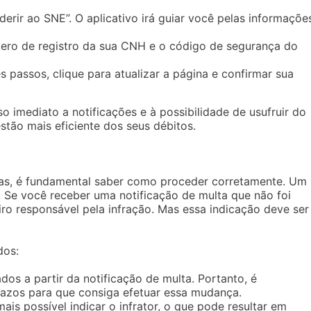
erir ao SNE”. O aplicativo irá guiar você pelas informaçõe
ro de registro da sua CNH e o código de segurança do
passos, clique para atualizar a página e confirmar sua
 imediato a notificações e à possibilidade de usufruir do
tão mais eficiente dos seus débitos.
das, é fundamental saber como proceder corretamente. Um
r. Se você receber uma notificação de multa que não foi
iro responsável pela infração. Mas essa indicação deve ser
dos:
dos a partir da notificação de multa. Portanto, é
razos para que consiga efetuar essa mudança.
ais possível indicar o infrator, o que pode resultar em