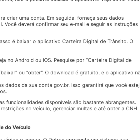
ara criar uma conta. Em seguida, forneça seus dados
 Você deverá confirmar seu e-mail e seguir as instruções
sso é baixar o aplicativo Carteira Digital de Trânsito. O
seja no Android ou IOS. Pesquise por “Carteira Digital de
baixar” ou “obter”. O download é gratuito, e o aplicativo n
os dados da sua conta gov.br. Isso garantirá que você este
os.
as funcionalidades disponíveis são bastante abrangentes.
 restrições no veículo, gerenciar multas e até obter a CNH
e do Veículo
ma rápida e segura. O Detran apresenta um sistema que