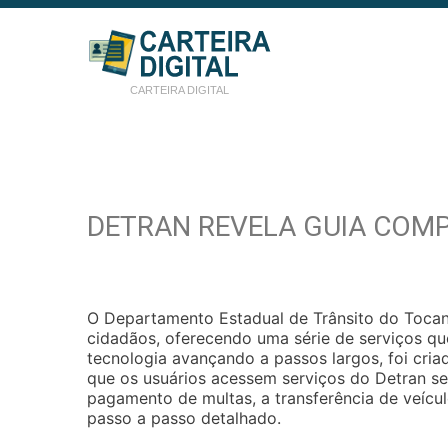
CARTEIRA DIGITAL
DETRAN REVELA GUIA COMP
O Departamento Estadual de Trânsito do Tocanti
cidadãos, oferecendo uma série de serviços q
tecnologia avançando a passos largos, foi criad
que os usuários acessem serviços do Detran sem
pagamento de multas, a transferência de veícu
passo a passo detalhado.