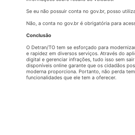
Se eu não possuir conta no gov.br, posso utiliza
Não, a conta no gov.br é obrigatória para acess
Conclusão
O Detran/TO tem se esforçado para modernizar e
e rapidez em diversos serviços. Através do apli
digital e gerenciar infrações, tudo isso sem sa
disponíveis online garante que os cidadãos pos
moderna proporciona. Portanto, não perda temp
funcionalidades que ele tem a oferecer.