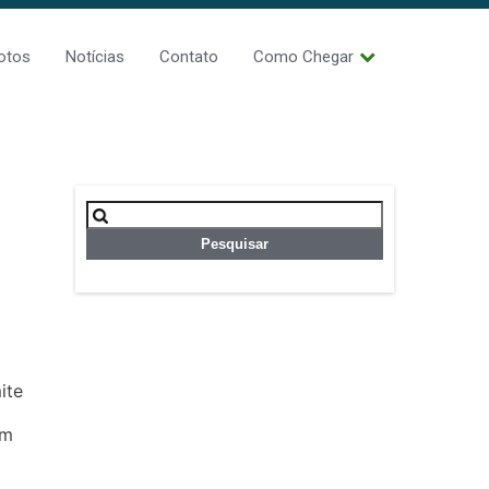
otos
Notícias
Contato
Como Chegar
Pesquisar
por:
ite
um