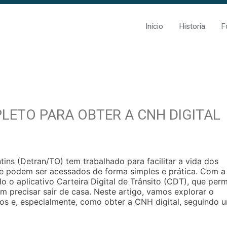
Início
Historia
F
LETO PARA OBTER A CNH DIGITAL
ns (Detran/TO) tem trabalhado para facilitar a vida dos
ue podem ser acessados de forma simples e prática. Com a
o o aplicativo Carteira Digital de Trânsito (CDT), que perm
 precisar sair de casa. Neste artigo, vamos explorar o
los e, especialmente, como obter a CNH digital, seguindo 