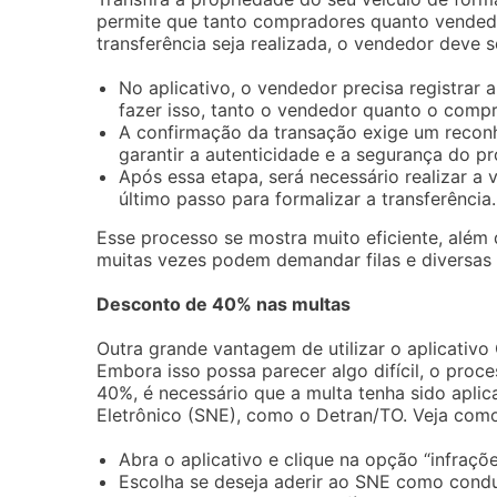
permite que tanto compradores quanto vendedor
transferência seja realizada, o vendedor deve 
No aplicativo, o vendedor precisa registrar a
fazer isso, tanto o vendedor quanto o compr
A confirmação da transação exige um reconh
garantir a autenticidade e a segurança do pr
Após essa etapa, será necessário realizar a
último passo para formalizar a transferência.
Esse processo se mostra muito eficiente, além 
muitas vezes podem demandar filas e diversas
Desconto de 40% nas multas
Outra grande vantagem de utilizar o aplicativo
Embora isso possa parecer algo difícil, o proc
40%, é necessário que a multa tenha sido apli
Eletrônico (SNE), como o Detran/TO. Veja como
Abra o aplicativo e clique na opção “infrações
Escolha se deseja aderir ao SNE como condu