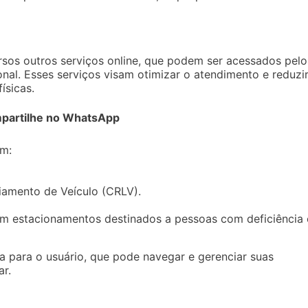
rsos outros serviços online, que podem ser acessados pelo
ional. Esses serviços visam otimizar o atendimento e reduzi
ísicas.
partilhe no WhatsApp
em:
iamento de Veículo (CRLV).
em estacionamentos destinados a pessoas com deficiência
 para o usuário, que pode navegar e gerenciar suas
ar.