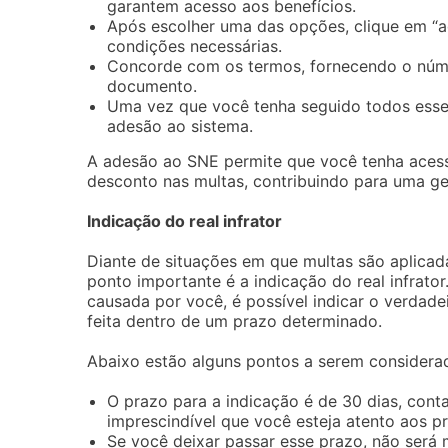
garantem acesso aos benefícios.
Após escolher uma das opções, clique em “ad
condições necessárias.
Concorde com os termos, fornecendo o núme
documento.
Uma vez que você tenha seguido todos esses 
adesão ao sistema.
A adesão ao SNE permite que você tenha acesso
desconto nas multas, contribuindo para uma ges
Indicação do real infrator
Diante de situações em que multas são aplica
ponto importante é a indicação do real infrato
causada por você, é possível indicar o verdade
feita dentro de um prazo determinado.
Abaixo estão alguns pontos a serem considera
O prazo para a indicação é de 30 dias, conta
imprescindível que você esteja atento aos p
Se você deixar passar esse prazo, não será m