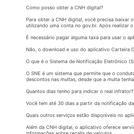
Como posso obter a CNH digital?
Para obter a CNH digital, você precisa baixar o 
utilizando uma conta no gov.br. Após realizar o
É necessário pagar alguma taxa para usar o apl
Não, o download e uso do aplicativo Carteira Di
O que é o Sistema de Notificação Eletrônico (
O SNE é um sistema que permite que o condutor
descontos nas multas, desde que a multa tenha
Quantos dias tenho para indicar o real infrator?
Você tem até 30 dias a partir da notificação da 
Quais outros serviços estão disponíveis no apli
Além da CNH digital, o aplicativo oferece ser
informações sobre recalls de veículos.