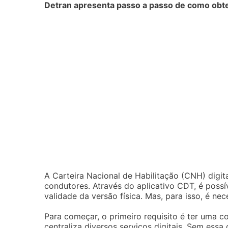
Detran apresenta passo a passo de como obte
A Carteira Nacional de Habilitação (CNH) digit
condutores. Através do aplicativo CDT, é possí
validade da versão física. Mas, para isso, é nec
Para começar, o primeiro requisito é ter uma c
centraliza diversos serviços digitais. Sem essa