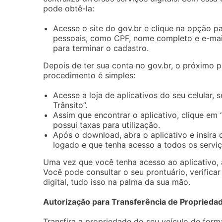
pode obtê-la:
Acesse o site do gov.br e clique na opção p
pessoais, como CPF, nome completo e e-mail.
para terminar o cadastro.
Depois de ter sua conta no gov.br, o próximo pa
procedimento é simples:
Acesse a loja de aplicativos do seu celular, 
Trânsito”.
Assim que encontrar o aplicativo, clique em “
possui taxas para utilização.
Após o download, abra o aplicativo e insira 
logado e que tenha acesso a todos os serviç
Uma vez que você tenha acesso ao aplicativo, 
Você pode consultar o seu prontuário, verificar
digital, tudo isso na palma da sua mão.
Autorização para Transferência de Propriedad
Transfira a propriedade do seu veículo de for