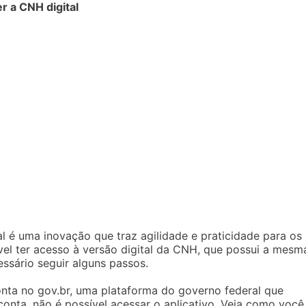
r a CNH digital
al é uma inovação que traz agilidade e praticidade para os
vel ter acesso à versão digital da CNH, que possui a mesm
essário seguir alguns passos.
onta no gov.br, uma plataforma do governo federal que
 conta, não é possível acessar o aplicativo. Veja como você