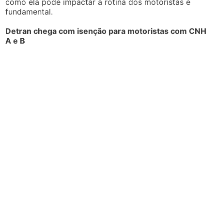
como ela pode impactar a rotina dos motoristas é
fundamental.
Detran chega com isenção para motoristas com CNH
A e B