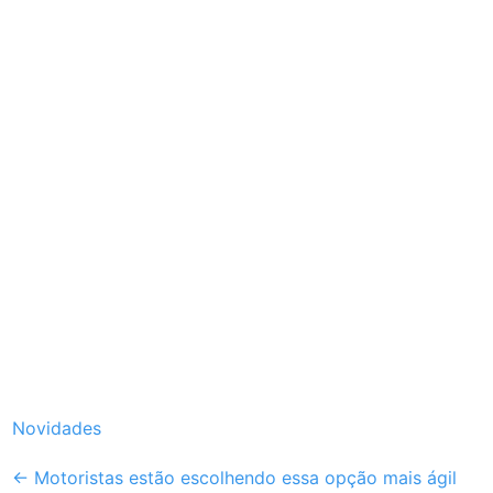
Novidades
Post
←
Motoristas estão escolhendo essa opção mais ágil