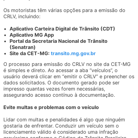
Os motoristas têm várias opções para a emissão do
CRLV, incluindo:
Aplicativo Carteira Digital de Trânsito (CDT)
Aplicativo MG App
Portal da Secretaria Nacional de Trânsito
(Senatran)
Site da CET-MG:
transito.mg.gov.br
O processo para emissão do CRLV no site da CET-MG
é simples e direto. Ao acessar a aba “veículos”, o
usuário deverá clicar em “emitir o CRLV” e preencher os
dados solicitados. O documento gerado pode ser
impresso quantas vezes forem necessárias,
assegurando acesso contínuo à documentação.
Evite multas e problemas com o veículo
Lidar com multas e penalidades é algo que ninguém
gostaria de enfrentar. Conduzir um veículo sem o
licenciamento válido é considerado uma infração
gravíssima conforme o Código de Trânsito Brasileiro.