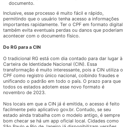
documento.
Inclusive, esse processo é muito fácil e rápido,
permitindo que o usuário tenha acesso a informações
importantes rapidamente. Ter o CPF em formato digital
também evita eventuais perdas ou danos que poderiam
acontecer com o documento físico.
Do RG para a CIN
O tradicional RG está com dia contado para dar lugar à
Carteira de Identidade Nacional (CIN). Essa
transformação é muito interessante, pois a CIN utiliza o
CPF como registro único nacional, coibindo fraudes e
unificando o padrão em todo o país. O prazo para que
todos os estados adotem esse novo formato é
novembro de 2023.
Nos locais em que a CIN já é emitida, o acesso é feito
facilmente pelo aplicativo gov.br. Contudo, se seu
estado ainda trabalha com o modelo antigo, é sempre
bom checar se há um app oficial local. Cidades como
São Paulo e Rio de Janeiro já disponibilizam versões