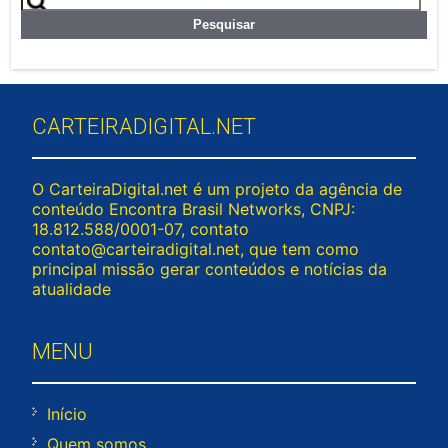
por:
CARTEIRADIGITAL.NET
O CarteiraDigital.net é um projeto da agência de
conteúdo Encontra Brasil Networks, CNPJ:
18.812.588/0001-07, contato
contato@carteiradigital.net
, que tem como
principal missão gerar conteúdos e notícias da
atualidade
MENU
Início
Quem somos