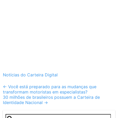
Notícias do Carteira Digital
Post
←
Você está preparado para as mudanças que
transformam motoristas em especialistas?
navigation
30 milhões de brasileiros possuem a Carteira de
Identidade Nacional
→
Pesquisar