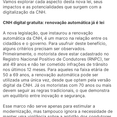
Vamos explorar cada aspecto desta nova lei, seus
impactos e as potencialidades que surgem com a
digitalização da CNH.
CNH digital gratuita: renovação automática já é lei
A nova legislação, que instaurou a renovação
automática da CNH, é um marco na relação entre os
cidadãos e o governo. Para usufruir deste benefício,
alguns critérios precisam ser observados.
Primeiramente, o motorista deve estar cadastrado no
Registro Nacional Positivo de Condutores (RNPC), ter
até 49 anos e não ter cometido infrações de trânsito
nos últimos 12 meses. Para aqueles na faixa etária de
50 a 69 anos, a renovação automática pode ser
utilizada uma única vez, desde que optem pela versão
digital da CNH. Já os motoristas com 70 anos ou mais
devem seguir as regras tradicionais, o que demonstra
um equilíbrio entre inovação e segurança.
Esse marco não serve apenas para estimular a
modernização, mas tampouco ignora a necessidade de
manter uma vigilância sobre a aptidão dos condutores.