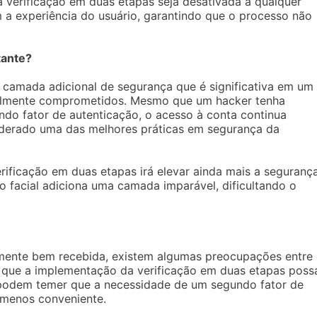
 a verificação em duas etapas seja desativada a qualquer
 experiência do usuário, garantindo que o processo não
tante?
 camada adicional de segurança que é significativa em um
ilmente comprometidos. Mesmo que um hacker tenha
do fator de autenticação, o acesso à conta continua
iderado uma das melhores práticas em segurança da
rificação em duas etapas irá elevar ainda mais a segurança
o facial adiciona uma camada imparável, dificultando o
mente bem recebida, existem algumas preocupações entre
e que a implementação da verificação em duas etapas poss
 podem temer que a necessidade de um segundo fator de
 menos conveniente.