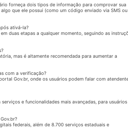
ário forneça dois tipos de informação para comprovar sua
e algo que ele possui (como um código enviado via SMS ou
pós ativá-la?
o em duas etapas a qualquer momento, seguindo as instruç
s?
gatória, mas é altamente recomendada para aumentar a
s com a verificação?
 portal Gov.br, onde os usuários podem falar com atendent
 serviços e funcionalidades mais avançadas, para usuários
 Gov.br?
itais federais, além de 8.700 serviços estaduais e