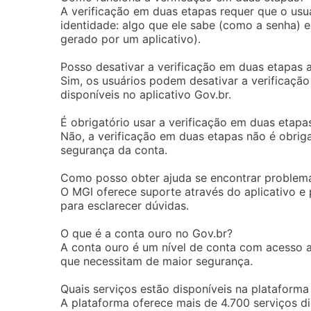
A verificação em duas etapas requer que o usu
identidade: algo que ele sabe (como a senha) 
gerado por um aplicativo).
Posso desativar a verificação em duas etapas a
Sim, os usuários podem desativar a verificaçã
disponíveis no aplicativo Gov.br.
É obrigatório usar a verificação em duas etapa
Não, a verificação em duas etapas não é obri
segurança da conta.
Como posso obter ajuda se encontrar problema
O MGI oferece suporte através do aplicativo e
para esclarecer dúvidas.
O que é a conta ouro no Gov.br?
A conta ouro é um nível de conta com acesso a
que necessitam de maior segurança.
Quais serviços estão disponíveis na plataforma
A plataforma oferece mais de 4.700 serviços dig