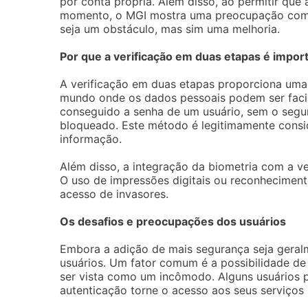
por conta própria. Além disso, ao permitir que
momento, o MGI mostra uma preocupação com a
seja um obstáculo, mas sim uma melhoria.
Por que a verificação em duas etapas é impor
A verificação em duas etapas proporciona uma
mundo onde os dados pessoais podem ser fac
conseguido a senha de um usuário, sem o segun
bloqueado. Este método é legitimamente cons
informação.
Além disso, a integração da biometria com a ve
O uso de impressões digitais ou reconheciment
acesso de invasores.
Os desafios e preocupações dos usuários
Embora a adição de mais segurança seja geral
usuários. Um fator comum é a possibilidade d
ser vista como um incômodo. Alguns usuários
autenticação torne o acesso aos seus serviços