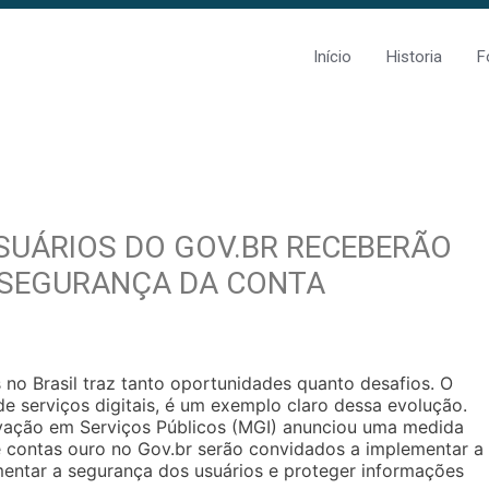
Início
Historia
F
USUÁRIOS DO GOV.BR RECEBERÃO
 SEGURANÇA DA CONTA
s no Brasil traz tanto oportunidades quanto desafios. O
e serviços digitais, é um exemplo claro dessa evolução.
ovação em Serviços Públicos (MGI) anunciou uma medida
e contas ouro no Gov.br serão convidados a implementar a
mentar a segurança dos usuários e proteger informações