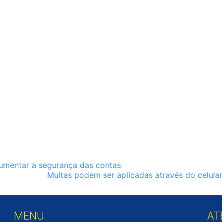
aumentar a segurança das contas
Multas podem ser aplicadas através do celula
MENU
AT