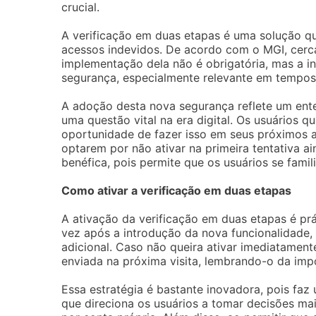
crucial.
A verificação em duas etapas é uma solução q
acessos indevidos. De acordo com o MGI, cerca
implementação dela não é obrigatória, mas a i
segurança, especialmente relevante em tempos
A adoção desta nova segurança reflete um ent
uma questão vital na era digital. Os usuários q
oportunidade de fazer isso em seus próximos 
optarem por não ativar na primeira tentativa ai
benéfica, pois permite que os usuários se fami
Como ativar a verificação em duas etapas
A ativação da verificação em duas etapas é pr
vez após a introdução da nova funcionalidade, 
adicional. Caso não queira ativar imediatament
enviada na próxima visita, lembrando-o da imp
Essa estratégia é bastante inovadora, pois faz
que direciona os usuários a tomar decisões mai