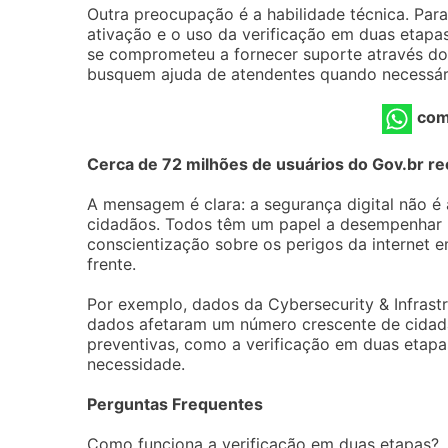
Outra preocupação é a habilidade técnica. Para
ativação e o uso da verificação em duas etapa
se comprometeu a fornecer suporte através do a
busquem ajuda de atendentes quando necessár
com
Cerca de 72 milhões de usuários do Gov.br re
A mensagem é clara: a segurança digital não 
cidadãos. Todos têm um papel a desempenhar 
conscientização sobre os perigos da internet e
frente.
Por exemplo, dados da Cybersecurity & Infrast
dados afetaram um número crescente de cidadã
preventivas, como a verificação em duas etap
necessidade.
Perguntas Frequentes
Como funciona a verificação em duas etapas?