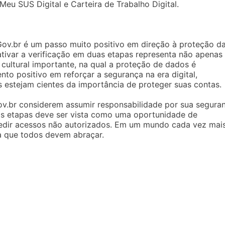
Meu SUS Digital e Carteira de Trabalho Digital.
Gov.br é um passo muito positivo em direção à proteção d
ativar a verificação em duas etapas representa não apenas
ultural importante, na qual a proteção de dados é
to positivo em reforçar a segurança na era digital,
s estejam cientes da importância de proteger suas contas.
Gov.br considerem assumir responsabilidade por sua segura
as etapas deve ser vista como uma oportunidade de
pedir acessos não autorizados. Em um mundo cada vez mai
da que todos devem abraçar.