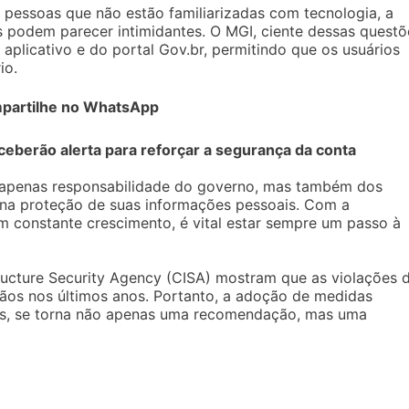
 pessoas que não estão familiarizadas com tecnologia, a
s podem parecer intimidantes. O MGI, ciente dessas questõ
plicativo e do portal Gov.br, permitindo que os usuários
io.
partilhe no WhatsApp
ceberão alerta para reforçar a segurança da conta
é apenas responsabilidade do governo, mas também dos
na proteção de suas informações pessoais. Com a
m constante crescimento, é vital estar sempre um passo à
ructure Security Agency (CISA) mostram que as violações 
os nos últimos anos. Portanto, a adoção de medidas
as, se torna não apenas uma recomendação, mas uma