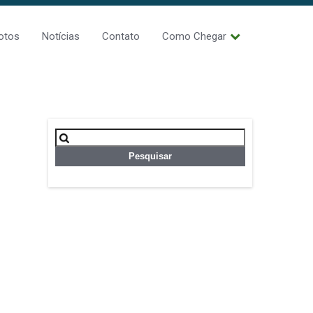
otos
Notícias
Contato
Como Chegar
Pesquisar
por: