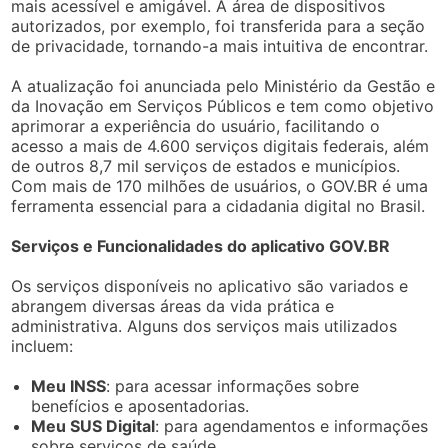
mais acessível e amigável. A área de dispositivos
autorizados, por exemplo, foi transferida para a seção
de privacidade, tornando-a mais intuitiva de encontrar.
A atualização foi anunciada pelo Ministério da Gestão e
da Inovação em Serviços Públicos e tem como objetivo
aprimorar a experiência do usuário, facilitando o
acesso a mais de 4.600 serviços digitais federais, além
de outros 8,7 mil serviços de estados e municípios.
Com mais de 170 milhões de usuários, o GOV.BR é uma
ferramenta essencial para a cidadania digital no Brasil.
Serviços e Funcionalidades do aplicativo GOV.BR
Os serviços disponíveis no aplicativo são variados e
abrangem diversas áreas da vida prática e
administrativa. Alguns dos serviços mais utilizados
incluem:
Meu INSS
: para acessar informações sobre
benefícios e aposentadorias.
Meu SUS Digital
: para agendamentos e informações
sobre serviços de saúde.