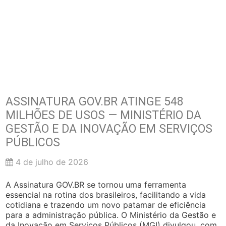
ASSINATURA GOV.BR ATINGE 548
MILHÕES DE USOS — MINISTÉRIO DA
GESTÃO E DA INOVAÇÃO EM SERVIÇOS
PÚBLICOS
4 de julho de 2026
A Assinatura GOV.BR se tornou uma ferramenta
essencial na rotina dos brasileiros, facilitando a vida
cotidiana e trazendo um novo patamar de eficiência
para a administração pública. O Ministério da Gestão e
da Inovação em Serviços Públicos (MGI) divulgou, com