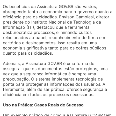
Os benefícios da Assinatura GOV.BR são vastos,
abrangendo tanto a economia para o governo quanto a
eficiência para os cidadãos. Enylson Camolesi, diretor-
presidente do Instituto Nacional de Tecnologia da
Informação (ITI), destacou que a ferramenta
desburocratiza processos, eliminando custos
relacionados ao papel, reconhecimento de firma em
cartórios e deslocamentos. Isso resulta em uma
economia significativa tanto para os cofres públicos
quanto para os cidadãos.
Ademais, a Assinatura GOV.BR é uma forma de
assegurar que os documentos estão protegidos, uma
vez que a segurança informática é sempre uma
preocupação. O sistema implementa tecnologia de
ponta para proteger as informações dos usuários. A
ferramenta, além de ser prática, oferece segurança e
eficiência em todos os processos necessários.
Uso na Prática: Casos Reais de Sucesso
Um exemplo prático de como a Assinatura GOV.BR tem