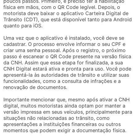
poucos passos. Primeiro, é preciso ter a habilitação
física em mãos, com o QR Code legível. Depois, o
motorista deve baixar o aplicativo Carteira Digital de
Trânsito (CDT), que está disponível tanto para Android
quanto para iOS.
Uma vez que o aplicativo é instalado, você deve se
cadastrar. O processo envolve informar o seu CPF e
criar uma senha pessoal. Após o registro, o próximo
passo é escanear o QR Code presente na versão física
da CNH. Assim que essa etapa for finalizada, a sua
CNH Digital estará ativa e pronta para uso. Você pode
apresentá-la às autoridades de trânsito e utilizar suas
funcionalidades, como a consulta de infrações e a
renovação de documentos.
Importante mencionar que, mesmo após ativar a CNH
digital, muitos motoristas ainda optam por manter a
versão impressa em seus veículos, principalmente para
situações não relacionadas ao trânsito, como
apresentações a instituições financeiras ou outros
momentos que podem exigir a documentação física.