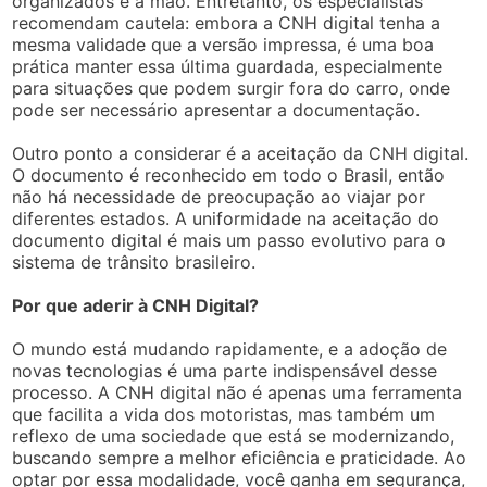
organizados e à mão. Entretanto, os especialistas
recomendam cautela: embora a CNH digital tenha a
mesma validade que a versão impressa, é uma boa
prática manter essa última guardada, especialmente
para situações que podem surgir fora do carro, onde
pode ser necessário apresentar a documentação.
Outro ponto a considerar é a aceitação da CNH digital.
O documento é reconhecido em todo o Brasil, então
não há necessidade de preocupação ao viajar por
diferentes estados. A uniformidade na aceitação do
documento digital é mais um passo evolutivo para o
sistema de trânsito brasileiro.
Por que aderir à CNH Digital?
O mundo está mudando rapidamente, e a adoção de
novas tecnologias é uma parte indispensável desse
processo. A CNH digital não é apenas uma ferramenta
que facilita a vida dos motoristas, mas também um
reflexo de uma sociedade que está se modernizando,
buscando sempre a melhor eficiência e praticidade. Ao
optar por essa modalidade, você ganha em segurança,