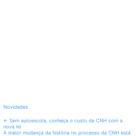
Novidades
Post
←
Sem autoescola, conheça o custo da CNH com a
nova lei
navigation
A maior mudança da história no processo da CNH está