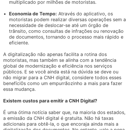
multiplicado por milhões de motoristas.
Economia de Tempo:
Através do aplicativo, os
motoristas podem realizar diversas operações sem a
necessidade de deslocar-se até um órgão de
trânsito, como consultas de infrações ou renovação
de documentos, tornando o processo mais rápido e
eficiente.
A digitalização não apenas facilita a rotina dos
motoristas, mas também se alinha com a tendência
global de modernização e eficiência nos serviços
públicos. E se você ainda está na dúvida se deve ou
não migrar para a CNH digital, considere todos esses
benefíci0s como um empurrãozinho a mais para fazer
essa mudança.
Existem custos para emitir a CNH Digital?
É uma ótima notícia saber que, na maioria dos estados,
a emissão da CNH digital é gratuita. Não há taxas
adicionais para obtê-la, o que encoraja ainda mais a
digitalização dos documentos. No entanto, vale a pena