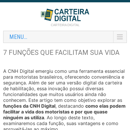
CARTEIRA DIGITAL
MENU...
7 FUNÇÕES QUE FACILITAM SUA VIDA
A CNH Digital emergiu como uma ferramenta essencial
para motoristas brasileiros, oferecendo conveniência e
segurança. Além de ser uma versão digital da carteira
de habilitação, essa inovação possui diversas
funcionalidades que muitos usuários ainda não
conhecem. Este artigo tem como objetivo explorar as
funções da CNH Digital
, destacando
como elas podem
facilitar a vida dos motoristas e por que quase
ninguém as utiliza
. Ao longo deste texto,
examinaremos cada função, suas vantagens e como
aproveitá-las ao máximo.